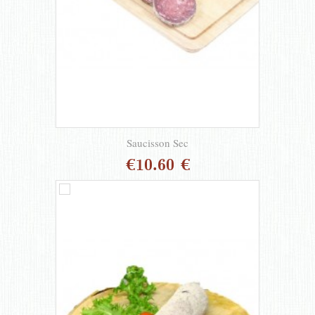
Saucisson Sec
€10.60 €