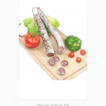
Saucisse sèche de foie