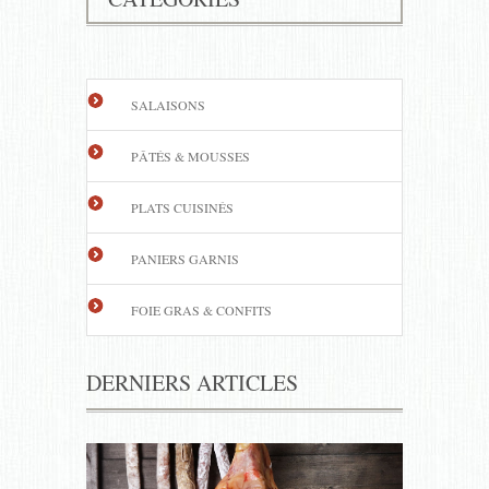
SALAISONS
PÂTÉS & MOUSSES
PLATS CUISINÉS
PANIERS GARNIS
FOIE GRAS & CONFITS
DERNIERS ARTICLES