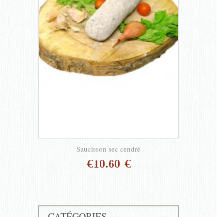
Saucisson sec cendré
€10.60 €
CATÉGORIES