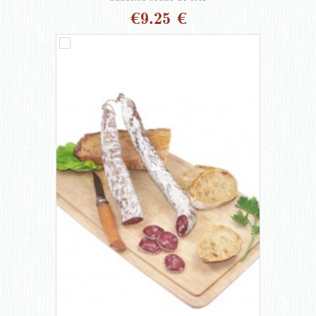
€9.25 €