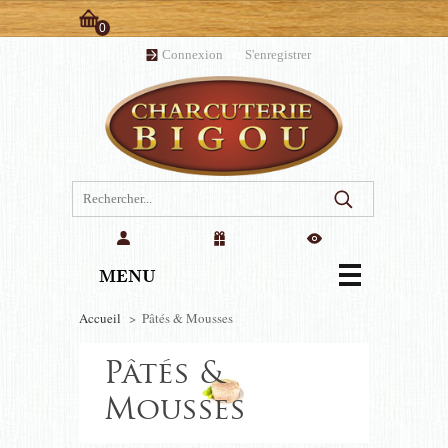
0
Panier:
Connexion
ou
S'enregistrer
(vide)
MENU
Accueil
>
Pâtés & Mousses
Pâtés &
Mousses