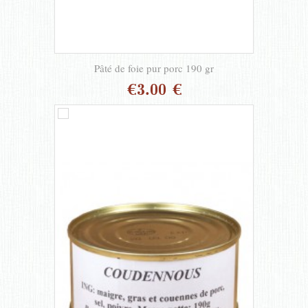
Pâté de foie pur porc 190 gr
€3.00 €