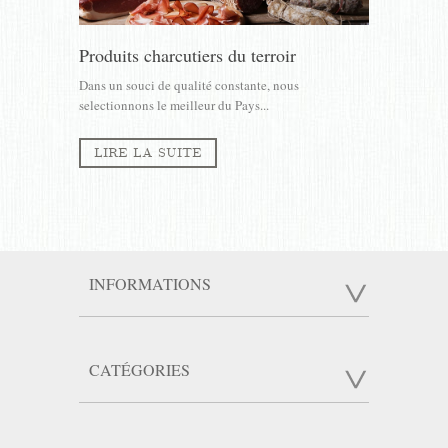
Produits charcutiers du terroir
Dans un souci de qualité constante, nous
selectionnons le meilleur du Pays...
LIRE LA SUITE
INFORMATIONS
CATÉGORIES