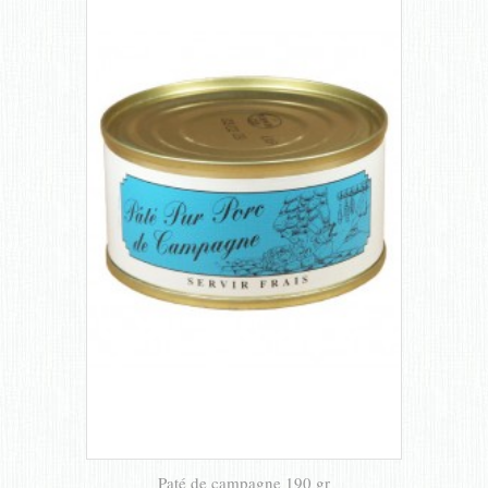
Paté de campagne 190 gr