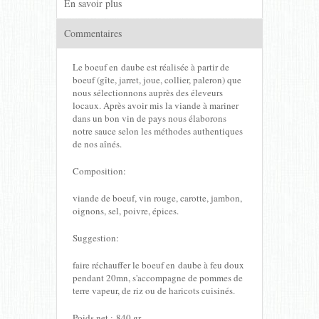
En savoir plus
Commentaires
Le boeuf en daube est réalisée à partir de
boeuf (gîte, jarret, joue, collier, paleron) que
nous sélectionnons auprès des éleveurs
locaux. Après avoir mis la viande à mariner
dans un bon vin de pays nous élaborons
notre sauce selon les méthodes authentiques
de nos aînés.
Composition:
viande de boeuf, vin rouge, carotte, jambon,
oignons, sel, poivre, épices.
Suggestion:
faire réchauffer le boeuf en daube à feu doux
pendant 20mn, s'accompagne de pommes de
terre vapeur, de riz ou de haricots cuisinés.
Poids net : 840 gr