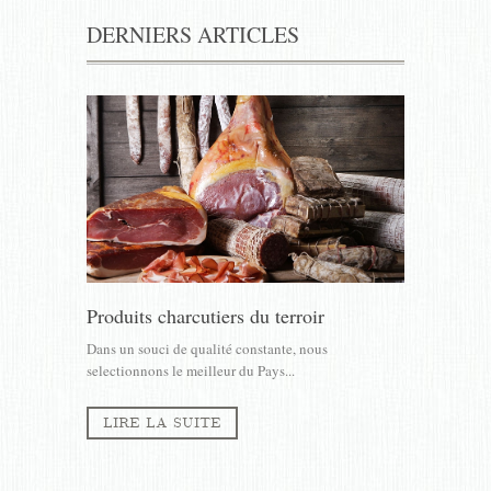
DERNIERS ARTICLES
Produits charcutiers du terroir
Dans un souci de qualité constante, nous
selectionnons le meilleur du Pays...
LIRE LA SUITE