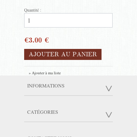
Quantité :
€3.00 €
AJOUTER AU PANIER
» Ajouter à ma liste
INFORMATIONS
CATÉGORIES