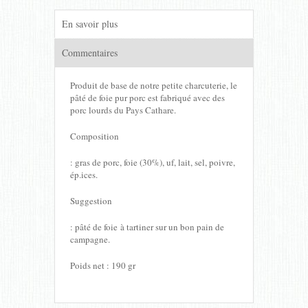
En savoir plus
Commentaires
Produit de base de notre petite charcuterie, le
pâté de foie pur porc est fabriqué avec des
porc lourds du Pays Cathare.
Composition
: gras de porc, foie (30%), uf, lait, sel, poivre,
ép.ices.
Suggestion
: pâté de foie à tartiner sur un bon pain de
campagne.
Poids net : 190 gr