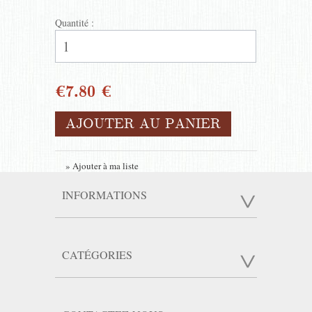
Quantité :
€7.80 €
AJOUTER AU PANIER
» Ajouter à ma liste
INFORMATIONS
CATÉGORIES