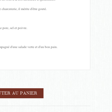
 charcuterie, il mérite d'être gouté.
 porc, sel et poivre.
ompagné d'une salade verte et d'un bon pain.
UTER AU PANIER