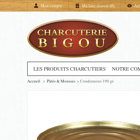
Mon compte
Ma liste d'envie (
0
)
Art
LES PRODUITS CHARCUTIERS
NOTRE CO
Accueil
>
Pâtés & Mousses
>
Coudennous 190 gr