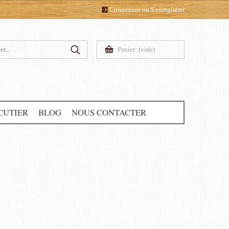
Connexion
ou
S'enregistrer
Panier:
(vide)
CUTIER
BLOG
NOUS CONTACTER