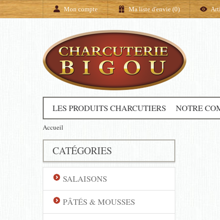
Mon compte
Ma liste d'envie (
0
)
Art
LES PRODUITS CHARCUTIERS
NOTRE CO
Accueil
CATÉGORIES
SALAISONS
PÂTÉS & MOUSSES