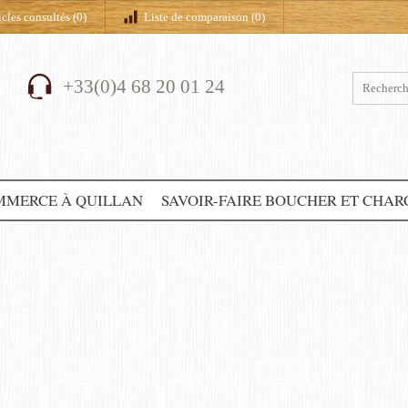
icles consultés
(0)
Liste de comparaison (
0
)
+33(0)4 68 20 01 24
MMERCE À QUILLAN
SAVOIR-FAIRE BOUCHER ET CHAR