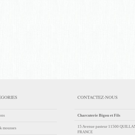
ÉGORIES
CONTACTEZ-NOUS
ons
Charcuterie Bigou et Fils
15 Avenue pasteur 11500 QUILLA
 & mousses
FRANCE